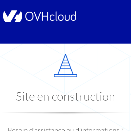
Site en construction
Besoin d'assistance ou d'informations ?